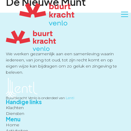
De Nieuwe Munt
We werken gezamenlijk aan een samenleving waarin
iedereen, van jong tot oud, tot zijn recht komt en op
eigen wijze kan bijdragen om zo geluk en zingeving te
beleven.
Buurtkracht Venlo is onderdeel van
Lentl
Handige links
Klachten
Diensten
Menu
Home
Activiteiten